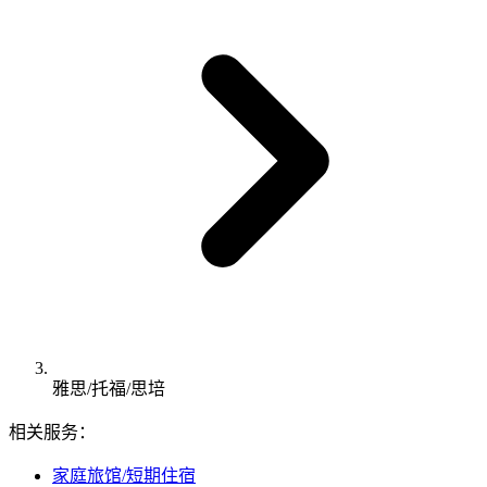
雅思/托福/思培
相关服务：
家庭旅馆/短期住宿