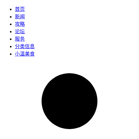
首页
新闻
攻略
论坛
服务
分类信息
小温美食