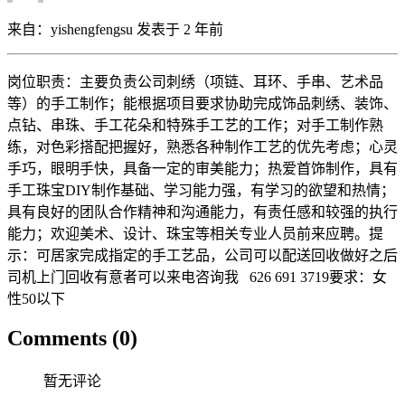
来自：
yishengfengsu
发表于 2 年前
岗位职责：主要负责公司刺绣（项链、耳环、手串、艺术品
等）的手工制作；能根据项目要求协助完成饰品刺绣、装饰、
点钻、串珠、手工花朵和特殊手工艺的工作；对手工制作熟
练，对色彩搭配把握好，熟悉各种制作工艺的优先考虑；心灵
手巧，眼明手快，具备一定的审美能力；热爱首饰制作，具有
手工珠宝DIY制作基础、学习能力强，有学习的欲望和热情；
具有良好的团队合作精神和沟通能力，有责任感和较强的执行
能力；欢迎美术、设计、珠宝等相关专业人员前来应聘。提
示：可居家完成指定的手工艺品，公司可以配送回收做好之后
司机上门回收有意者可以来电咨询我 626 691 3719要求：女
性50以下
Comments (0)
暂无评论