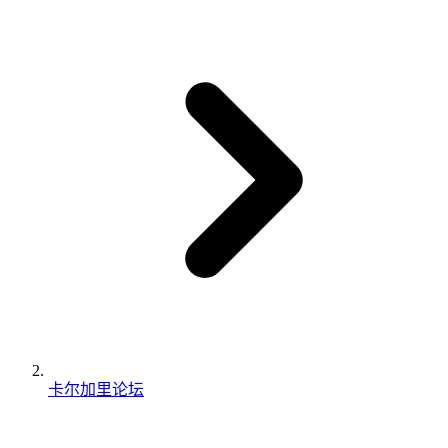
卡尔加里论坛