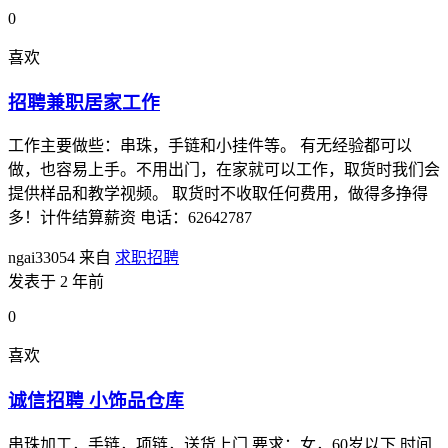
0
喜欢
招聘兼职居家工作
工作主要做些：串珠，手链和小挂件等。 有无经验都可以
做，也容易上手。不用出门，在家就可以工作，取货时我们会
提供样品和教学视频。 取货时不收取任何费用，做得多挣得
多！计件结算薪资 电话：62642787
ngai33054
来自
求职招聘
发表于 2 年前
0
喜欢
诚信招聘 小饰品仓库
串珠加工，手链，项链，送货上门,要求：女，60岁以下 时间