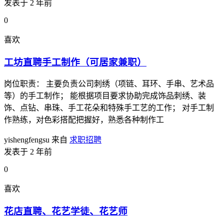
发表于 2 年前
0
喜欢
工坊直聘手工制作（可居家兼职）
岗位职责： 主要负责公司刺绣（项链、耳环、手串、艺术品
等）的手工制作； 能根据项目要求协助完成饰品刺绣、装
饰、点钻、串珠、手工花朵和特殊手工艺的工作； 对手工制
作熟练，对色彩搭配把握好，熟悉各种制作工
yishengfengsu
来自
求职招聘
发表于 2 年前
0
喜欢
花店直聘、花艺学徒、花艺师