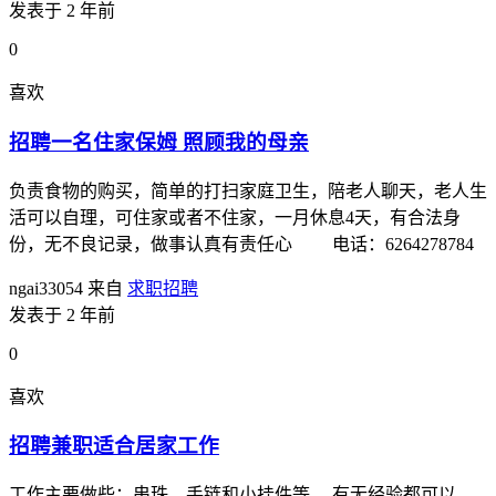
发表于 2 年前
0
喜欢
招聘一名住家保姆 照顾我的母亲
负责食物的购买，简单的打扫家庭卫生，陪老人聊天，老人生
活可以自理，可住家或者不住家，一月休息4天，有合法身
份，无不良记录，做事认真有责任心 电话：6264278784
ngai33054
来自
求职招聘
发表于 2 年前
0
喜欢
招聘兼职适合居家工作
工作主要做些：串珠，手链和小挂件等。 有无经验都可以