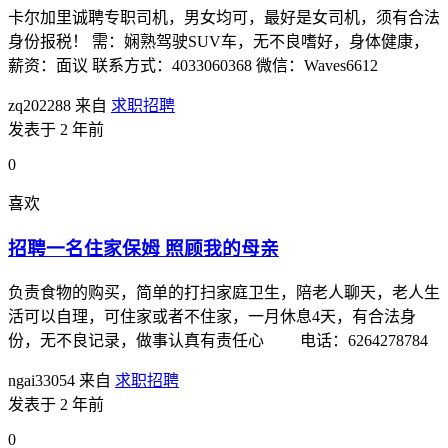
卡尔加里诚聘专职司机，男女均可，最好是女司机，须有合法
身份报税！ 需：娴熟驾驶SUV车，无不良嗜好，身体健康，
薪资：面议 联系方式：4033060368 微信：Waves6612
zq202288
来自
求职招聘
发表于 2 年前
0
喜欢
招聘一名住家保姆 照顾我的母亲
负责食物的购买，简单的打扫家庭卫生，陪老人聊天，老人生
活可以自理，可住家或者不住家，一月休息4天，有合法身
份，无不良记录，做事认真有责任心 电话：6264278784
ngai33054
来自
求职招聘
发表于 2 年前
0