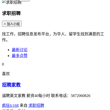
求职招聘
+ 加入小组
找工作，招聘信息发布平台，为华人、留学生找到满意的工
作。
最新讨论
最多点赞
0
喜欢
招聘家教
诚聘英文家教 薪资40每小时 联系电话：5872060826
疯狂fc168
来自
求职招聘