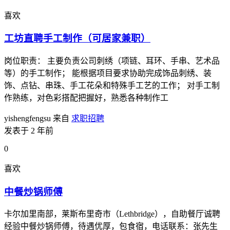
喜欢
工坊直聘手工制作（可居家兼职）
岗位职责： 主要负责公司刺绣（项链、耳环、手串、艺术品
等）的手工制作； 能根据项目要求协助完成饰品刺绣、装
饰、点钻、串珠、手工花朵和特殊手工艺的工作； 对手工制
作熟练，对色彩搭配把握好，熟悉各种制作工
yishengfengsu
来自
求职招聘
发表于 2 年前
0
喜欢
中餐炒锅师傅
卡尔加里南部，莱斯布里奇市（Lethbridge），自助餐厅诚聘
经验中餐炒锅师傅，待遇优厚，包食宿，电话联系：张先生