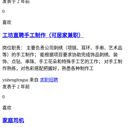
发表于 2 年前
0
喜欢
工坊直聘手工制作（可居家兼职）
岗位职责： 主要负责公司刺绣（项链、耳环、手串、艺术品
等）的手工制作； 能根据项目要求协助完成饰品刺绣、装
饰、点钻、串珠、手工花朵和特殊手工艺的工作； 对手工制
作熟练，对色彩搭配把握好，熟悉各种制作工
yishengfengsu
来自
求职招聘
发表于 2 年前
0
喜欢
家庭司机