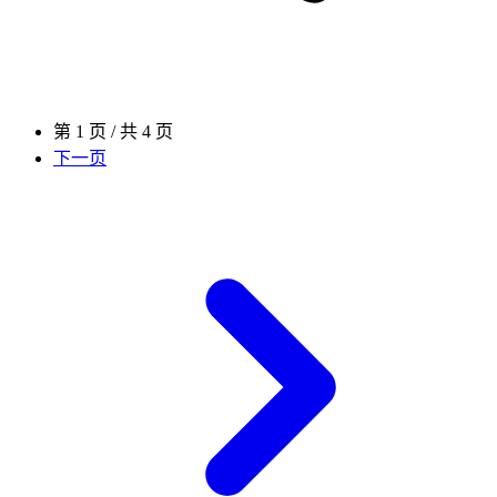
第 1 页 / 共 4 页
下一页