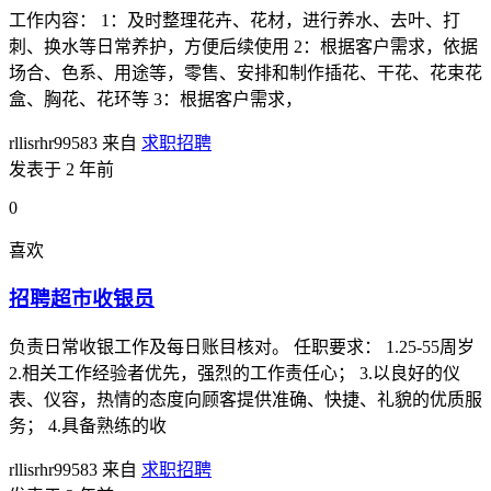
工作内容： 1：及时整理花卉、花材，进行养水、去叶、打
刺、换水等日常养护，方便后续使用 2：根据客户需求，依据
场合、色系、用途等，零售、安排和制作插花、干花、花束花
盒、胸花、花环等 3：根据客户需求，
rllisrhr99583
来自
求职招聘
发表于 2 年前
0
喜欢
招聘超市收银员
负责日常收银工作及每日账目核对。 任职要求： 1.25-55周岁
2.相关工作经验者优先，强烈的工作责任心； 3.以良好的仪
表、仪容，热情的态度向顾客提供准确、快捷、礼貌的优质服
务； 4.具备熟练的收
rllisrhr99583
来自
求职招聘