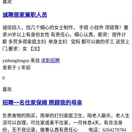
喜欢
诚聘居家兼职人员
诚信招人，找几个细心的女士制作， 手链 小挂件 项链等！要
求30岁以上有身份女性 有责任心，细心认真，薪资：按件计
薪 多劳多得家庭主妇 单身主妇 宝妈 都可以做的手工 送货上
门,要求：女 【注】
yishengfengsu
来自
求职招聘
发表于 2 年前
0
喜欢
招聘一名住家保姆 照顾我的母亲
负责食物的购买，简单的打扫家庭卫生，陪老人聊天，老人生
活可以自理，可住家或者不住家，一月休息4天，有合法身
份，无不良记录，做事认真有责任心 电话：6264278784