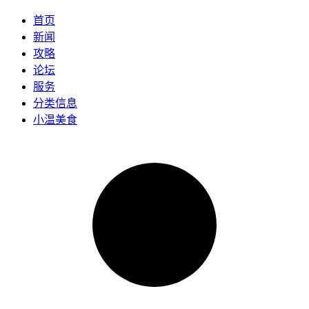
首页
新闻
攻略
论坛
服务
分类信息
小温美食