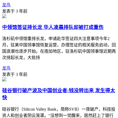
龙鸟
发表于 3 年前
中领馆签证排长龙 华人凌晨排队却被打成重伤
洛杉矶中领馆重排长龙，申请赴华签证四大注意事项今年2
月，驻美中国领事馆恢复运营，办理签证的相关服务启动，回
国浪潮也逐步开始。在南加地区，驻洛杉矶中国领事馆近期再
次排起长龙，大批持
龙鸟
发表于 3 年前
硅谷银行破产波及中国创业者:钱没转出来 发生得太
快
硅谷银行（Silicon Valley Bank，简称SVB）一夜破产，科技投
资人和创业者阴云笼罩。“没想到一觉醒来，居然赶上了银行