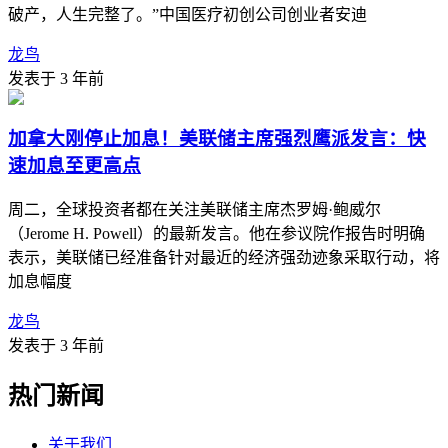
破产，人生完整了。”中国医疗初创公司创业者安迪
龙鸟
发表于 3 年前
加拿大刚停止加息！美联储主席强烈鹰派发言：快
速加息至更高点
周二，全球投资者都在关注美联储主席杰罗姆·鲍威尔
（Jerome H. Powell）的最新发言。他在参议院作报告时明确
表示，美联储已经准备针对最近的经济强劲迹象采取行动，将
加息幅度
龙鸟
发表于 3 年前
热门新闻
关于我们