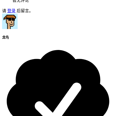
暂无评论
请
登录
后留言。
龙鸟