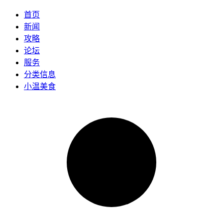
首页
新闻
攻略
论坛
服务
分类信息
小温美食