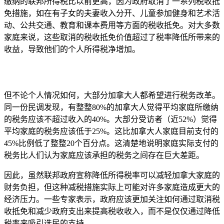
缴纳的联邦所得税比以前更高，因为政府取消了一系列税收抵
免措施，如在有子女的夫妻收入分开、儿童参加健身和艺术活
动、公共交通、教育和课本费用等方面的税收抵免。对大多数
家庭来说，这些取消的税收抵免价值超过了税率降低所带来的
收益，导致他们的个人所得税净增加。
但不论个人情况如何，大部分加拿大人都希望进行税务改革。
同一份民调发现，有整整80%的加拿大人觉得平均家庭所缴纳
的税务应该不超过收入的40%。大部分受访者（近52%）觉得
平均家庭的税务应该低于25%。这比加拿大人家庭目前支付的
45%比例低了整整20个百分点。这清楚地说明家庭实际支付的
税务比人们认为家庭应该承担的税务之间存在巨大差距。
因此，虽然联邦政府宣称降低所得税率可以减轻加拿大家庭的
财务负担，但这种减税措施实际上可能对许多家庭造成更大的
经济压力。一些专家表示，政府应该更加关注如何通过取消税
收抵免和减少政府支出来提高税收收入，而不是仅仅通过降低
税率来吸引选民的支持。